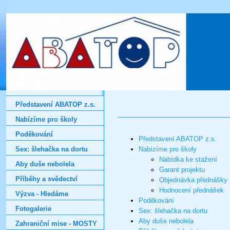
Představení ABATOP z.s.
Nabízíme pro školy
Poděkování
Představení ABATOP z.s.
Sex: šlehačka na dortu
Nabízíme pro školy
Nabídka ke stažení
Aby duše nebolela
Garant projektu
Příběhy a svědectví
Objednávka přednášky
Hodnocení přednášek
Výzva - Hledáme
Poděkování
Fotogalerie
Sex: šlehačka na dortu
Aby duše nebolela
Zahraniční mise - MOSTY