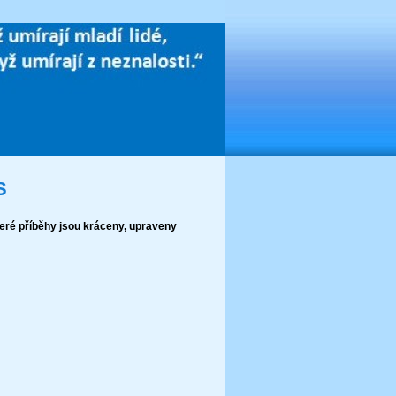
S
ré příběhy jsou kráceny, upraveny