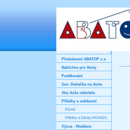
Představení ABATOP z.s.
Nabízíme pro školy
Poděkování
Sex: šlehačka na dortu
Aby duše nebolela
Příběhy a svědectví
Různé
Příběhy a články HIV/AIDS
Výzva - Hledáme